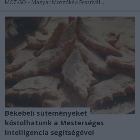
MOZ.GO – Magyar Mozgókép Fesztivál ...
Békebeli süteményeket
kóstolhatunk a Mesterséges
Intelligencia segítségével