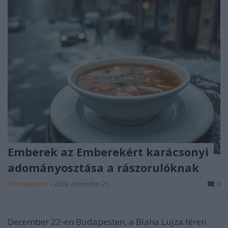
Emberek az Emberekért karácsonyi
adományosztása a rászorulóknak
Élményvadász
•
2024. december 21.
0
December 22-én Budapesten, a Blaha Lujza téren