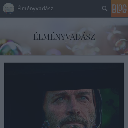
Élményvadász