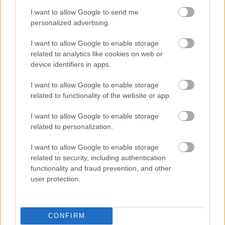
I want to allow Google to send me
personalized advertising.
Hagyományok és ízek találkozása
A legjobb téli gasztrofesztiválok
I want to allow Google to enable storage
Magyarországon
related to analytics like cookies on web or
device identifiers in apps.
Élményvadász
•
2024. október 10.
0
I want to allow Google to enable storage
Egy ínycsiklandó utazásra hívlak, amely a legjobb
related to functionality of the website or app.
téli gasztronómiai eseményeket foglalja össze. Olyan
programokat válogattam, amelyek nemcsak ...
I want to allow Google to enable storage
related to personalization.
I want to allow Google to enable storage
related to security, including authentication
functionality and fraud prevention, and other
user protection.
CONFIRM