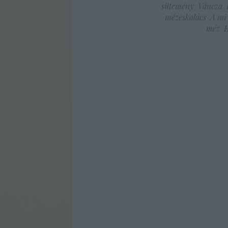
sütemény
Váncza
mézeskalács
A mi
méz
E