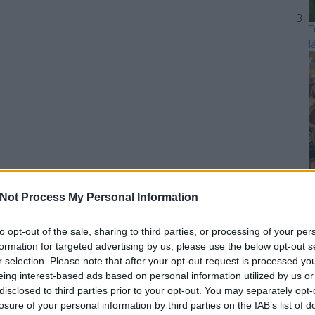
T
l
Not Process My Personal Information
A
to opt-out of the sale, sharing to third parties, or processing of your per
formation for targeted advertising by us, please use the below opt-out s
r selection. Please note that after your opt-out request is processed y
eing interest-based ads based on personal information utilized by us or
disclosed to third parties prior to your opt-out. You may separately opt-
losure of your personal information by third parties on the IAB’s list of