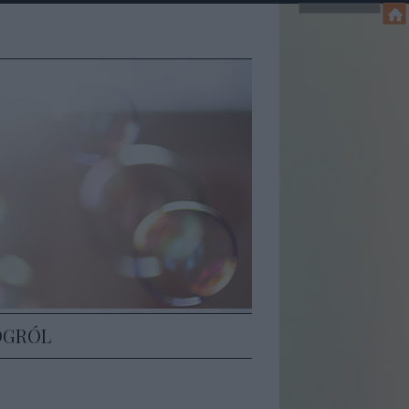
Z
OGRÓL