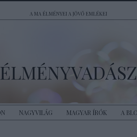
A MA ÉLMÉNYEI A JÖVŐ EMLÉKEI
ÉLMÉNYVADÁS
ON
NAGYVILÁG
MAGYAR ÍRÓK
A BL