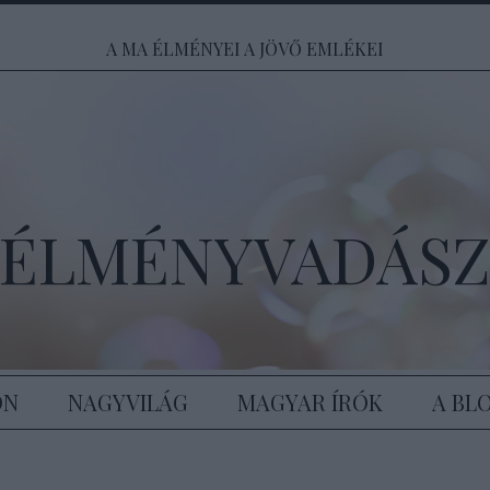
A MA ÉLMÉNYEI A JÖVŐ EMLÉKEI
ÉLMÉNYVADÁS
ON
NAGYVILÁG
MAGYAR ÍRÓK
A BL