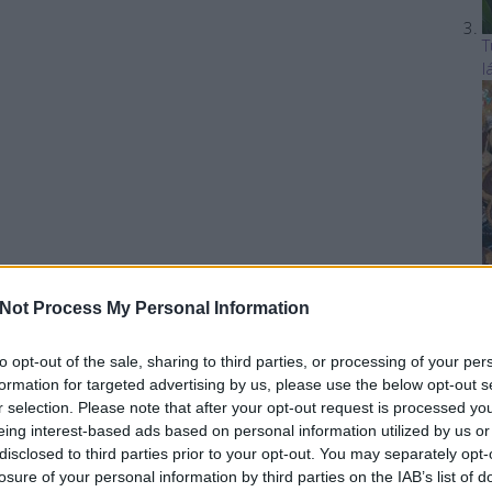
T
l
Not Process My Personal Information
A
to opt-out of the sale, sharing to third parties, or processing of your per
formation for targeted advertising by us, please use the below opt-out s
r selection. Please note that after your opt-out request is processed y
eing interest-based ads based on personal information utilized by us or
disclosed to third parties prior to your opt-out. You may separately opt-
losure of your personal information by third parties on the IAB’s list of