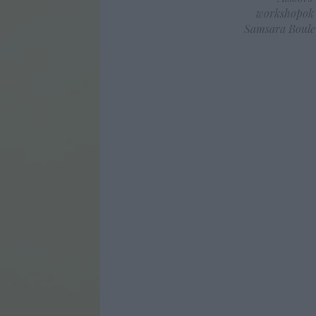
workshopok
Samsara Boul