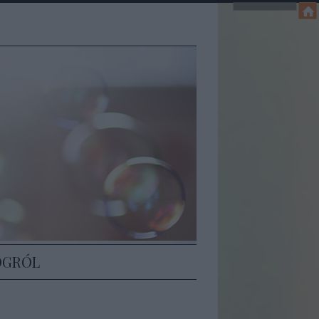
Z
OGRÓL