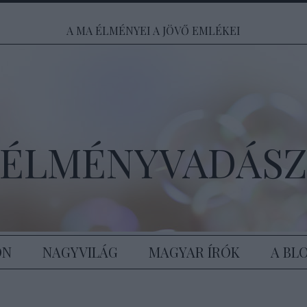
A MA ÉLMÉNYEI A JÖVŐ EMLÉKEI
ÉLMÉNYVADÁS
ON
NAGYVILÁG
MAGYAR ÍRÓK
A BL