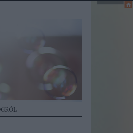
Z
OGRÓL