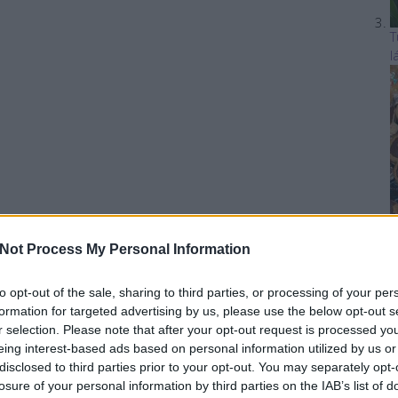
T
l
Not Process My Personal Information
A
to opt-out of the sale, sharing to third parties, or processing of your per
formation for targeted advertising by us, please use the below opt-out s
r selection. Please note that after your opt-out request is processed y
eing interest-based ads based on personal information utilized by us or
disclosed to third parties prior to your opt-out. You may separately opt-
losure of your personal information by third parties on the IAB’s list of