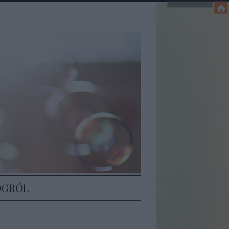
Z
OGRÓL