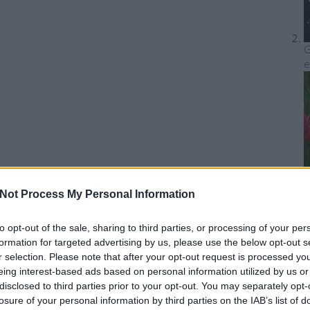
G
e
Not Process My Personal Information
T
to opt-out of the sale, sharing to third parties, or processing of your per
l
formation for targeted advertising by us, please use the below opt-out s
r selection. Please note that after your opt-out request is processed y
eing interest-based ads based on personal information utilized by us or
disclosed to third parties prior to your opt-out. You may separately opt-
losure of your personal information by third parties on the IAB’s list of