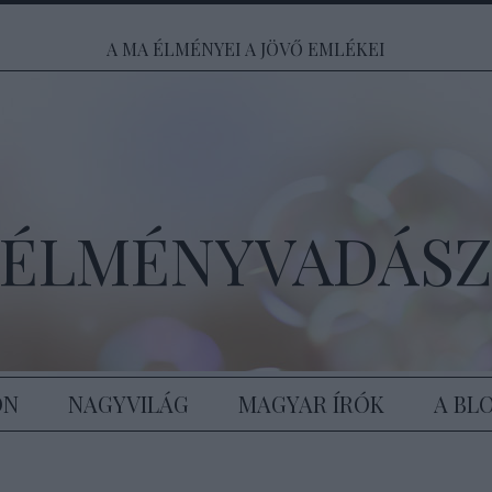
A MA ÉLMÉNYEI A JÖVŐ EMLÉKEI
ÉLMÉNYVADÁS
ON
NAGYVILÁG
MAGYAR ÍRÓK
A BL