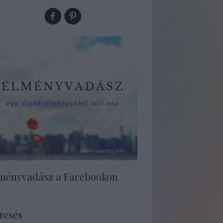
ményvadász a Facebookon
resés