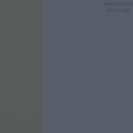
élményprogr
Klein Csaba