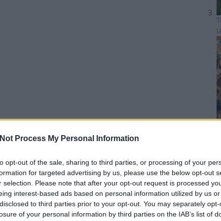
T
l
Not Process My Personal Information
A
to opt-out of the sale, sharing to third parties, or processing of your per
formation for targeted advertising by us, please use the below opt-out s
r selection. Please note that after your opt-out request is processed y
eing interest-based ads based on personal information utilized by us or
disclosed to third parties prior to your opt-out. You may separately opt-
losure of your personal information by third parties on the IAB’s list of