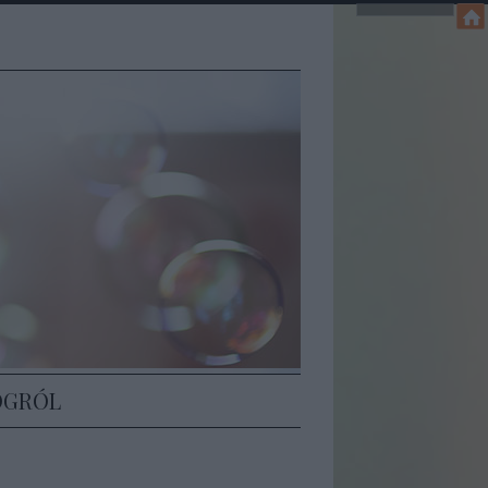
Z
OGRÓL