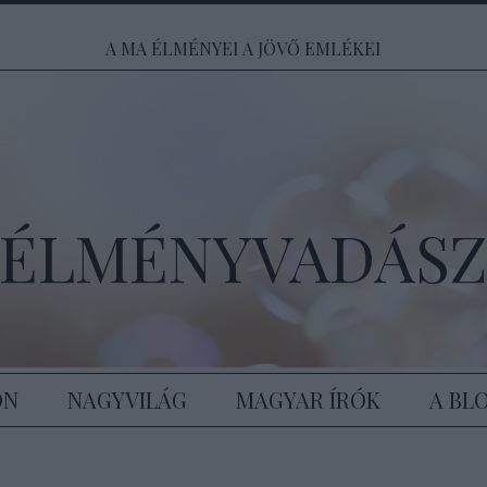
A MA ÉLMÉNYEI A JÖVŐ EMLÉKEI
ÉLMÉNYVADÁS
ON
NAGYVILÁG
MAGYAR ÍRÓK
A BL